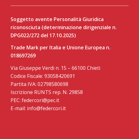
Soggetto avente Personalità Giuridica
riconosciuta (determinazione dirigenziale n.
DPG022/272 del 17.10.2025)
Trade Mark per Italia e Unione Europea n.
018697269
Via Giuseppe Verdi n. 15 – 66100 Chieti
Codice Fiscale: 93058420691
Partita IVA: 02798580698
Iscrizione RUNTS rep. N. 29858
PEC: federcori@pec.it
E-mail: info@federcori.it