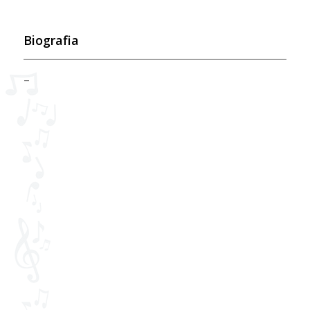
Biografia
–