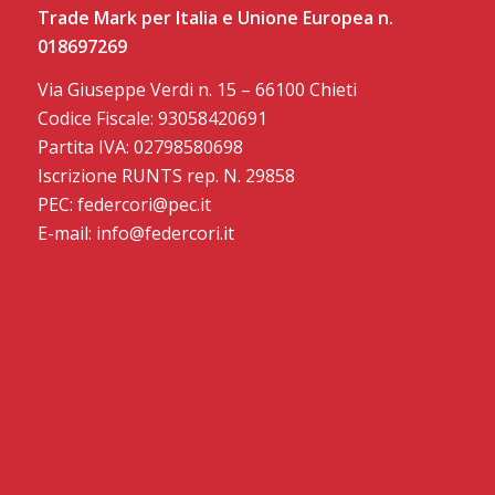
Trade Mark per Italia e Unione Europea n.
018697269
Via Giuseppe Verdi n. 15 – 66100 Chieti
Codice Fiscale: 93058420691
Partita IVA: 02798580698
Iscrizione RUNTS rep. N. 29858
PEC: federcori@pec.it
E-mail: info@federcori.it