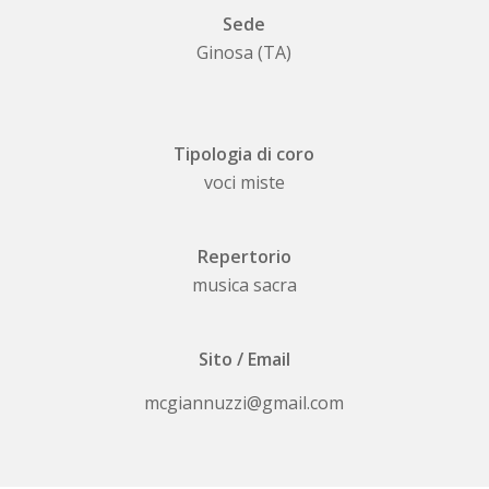
Sede
Ginosa (TA)
Tipologia di coro
voci miste
Repertorio
musica sacra
Sito / Email
mcgiannuzzi@gmail.com