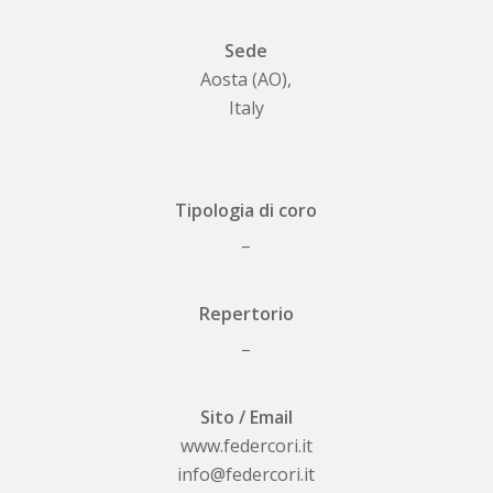
Sede
Aosta (AO),
Italy
Tipologia di coro
_
Repertorio
_
Sito / Email
www.federcori.it
info@federcori.it