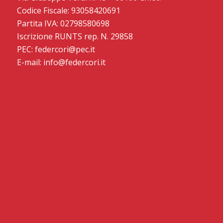
Codice Fiscale: 93058420691
Partita IVA: 02798580698
Iscrizione RUNTS rep. N. 29858
PEC: federcori@pec.it
E-mail: info@federcori.it