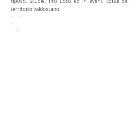
riposo, Scuole, Pro Loco ed in eventi corali del
territorio valdostano.