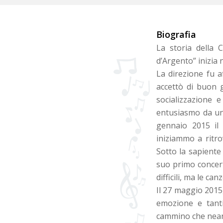
Biografia
La storia della 
d’Argento” inizia 
La direzione fu a
accettò di buon g
socializzazione 
entusiasmo da una
gennaio 2015 il 
iniziammo a ritro
Sotto la sapiente
suo primo concert
difficili, ma le c
Il 27 maggio 2015,
emozione e tanti
cammino che neanc