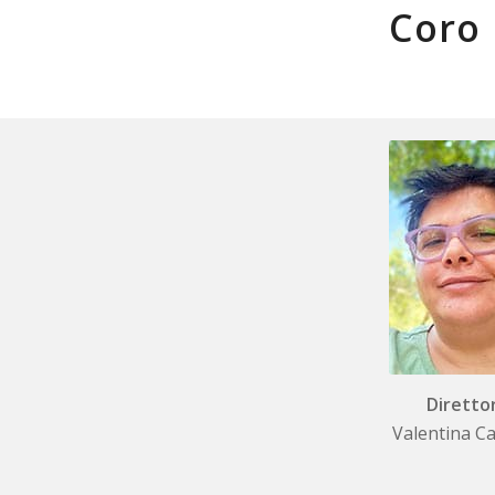
Coro 
Diretto
Valentina Ca