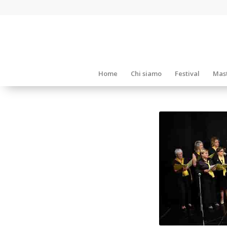
Home
Chi siamo
Festival
Mast