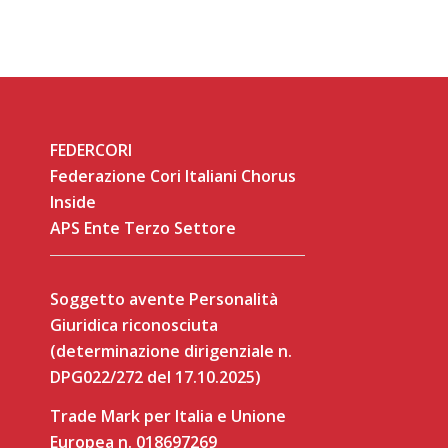
FEDERCORI
Federazione Cori Italiani Chorus
Inside
APS Ente Terzo Settore
Soggetto avente Personalità
Giuridica riconosciuta
(determinazione dirigenziale n.
DPG022/272 del 17.10.2025)
Trade Mark per Italia e Unione
Europea n. 018697269