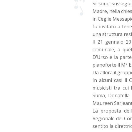
Si sono susseguit
Madre, nella chies
in Ceglie Messapic
fu invitato a ten
una struttura resi
Il 21 gennaio 20
comunale, a quell
D’Urso e la parte
pianoforte il M° E
Da allora il grup
In alcuni casi il
musicisti tra cui
Suma, Donatella 
Maureen Sarjeant
La proposta dell
Regionale dei Cor
sentito la dirett