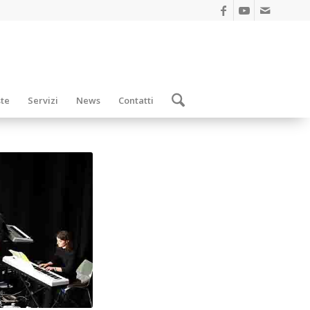
ste
Servizi
News
Contatti