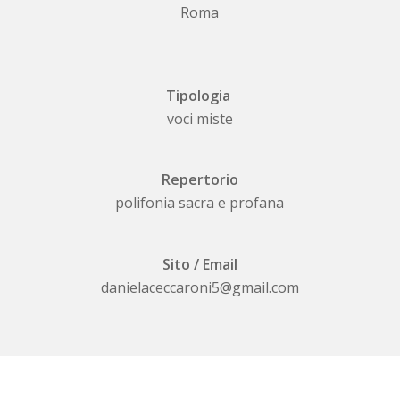
Roma
Tipologia
voci miste
Repertorio
polifonia sacra e profana
Sito / Email
danielaceccaroni5@gmail.com