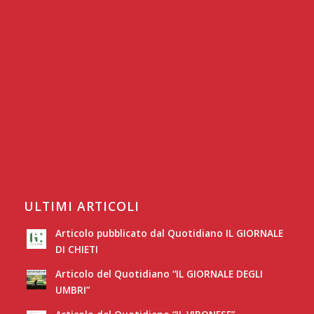
ULTIMI ARTICOLI
Articolo pubblicato dal Quotidiano IL GIORNALE
DI CHIETI
Articolo del Quotidiano “IL GIORNALE DEGLI
UMBRI”