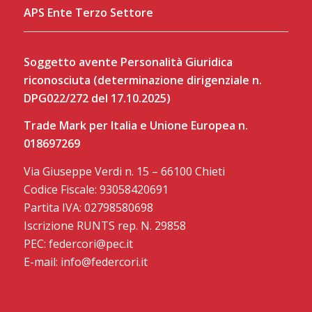
APS Ente Terzo Settore
Soggetto avente Personalità Giuridica
riconosciuta (determinazione dirigenziale n.
DPG022/272 del 17.10.2025)
Trade Mark per Italia e Unione Europea n.
018697269
Via Giuseppe Verdi n. 15 – 66100 Chieti
Codice Fiscale: 93058420691
Partita IVA: 02798580698
Iscrizione RUNTS rep. N. 29858
PEC: federcori@pec.it
E-mail: info@federcori.it