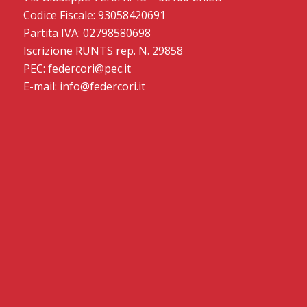
Codice Fiscale: 93058420691
Partita IVA: 02798580698
Iscrizione RUNTS rep. N. 29858
PEC: federcori@pec.it
E-mail: info@federcori.it