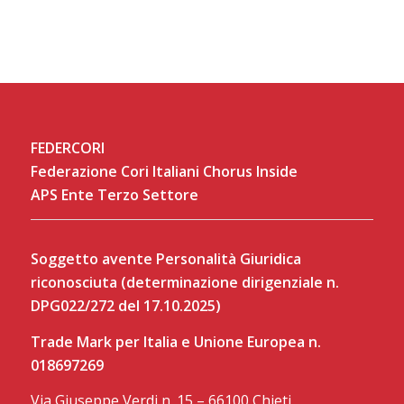
FEDERCORI
Federazione Cori Italiani Chorus Inside
APS Ente Terzo Settore
Soggetto avente Personalità Giuridica
riconosciuta (determinazione dirigenziale n.
DPG022/272 del 17.10.2025)
Trade Mark per Italia e Unione Europea n.
018697269
Via Giuseppe Verdi n. 15 – 66100 Chieti