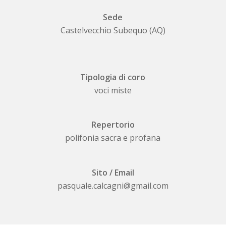
Sede
Castelvecchio Subequo (AQ)
Tipologia di coro
voci miste
Repertorio
polifonia sacra e profana
Sito / Email
pasquale.calcagni@gmail.com