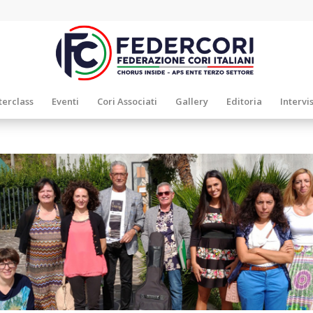
erclass
Eventi
Cori Associati
Gallery
Editoria
Intervi