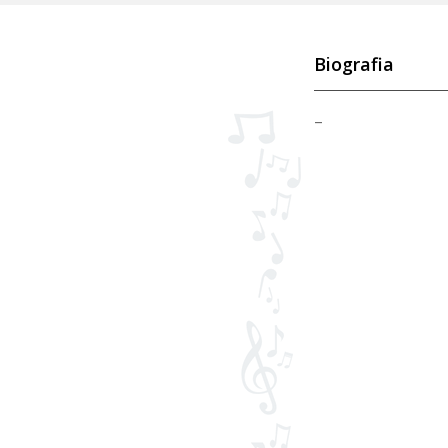
Biografia
–