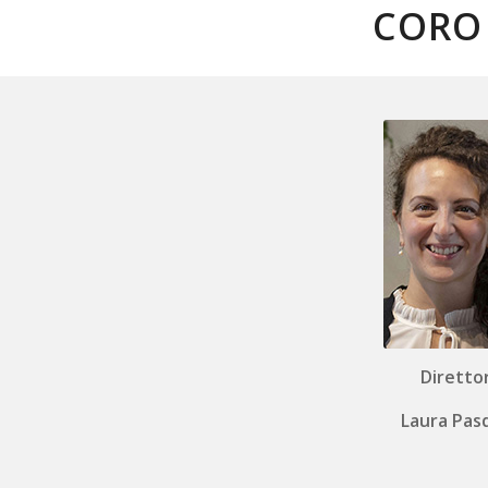
CORO 
Diretto
Laura Pasq