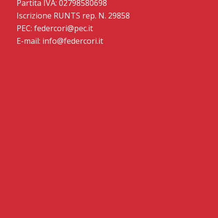
Partita IVA: 02798580698
Iscrizione RUNTS rep. N. 29858
PEC: federcori@pec.it
E-mail: info@federcori.it