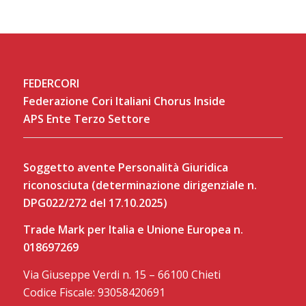
FEDERCORI
Federazione Cori Italiani Chorus Inside
APS Ente Terzo Settore
Soggetto avente Personalità Giuridica
riconosciuta (determinazione dirigenziale n.
DPG022/272 del 17.10.2025)
Trade Mark per Italia e Unione Europea n.
018697269
Via Giuseppe Verdi n. 15 – 66100 Chieti
Codice Fiscale: 93058420691