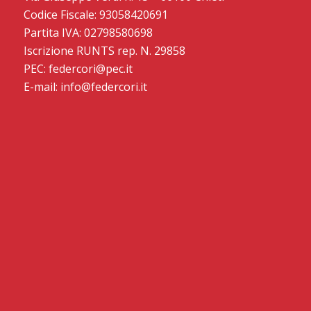
Codice Fiscale: 93058420691
Partita IVA: 02798580698
Iscrizione RUNTS rep. N. 29858
PEC: federcori@pec.it
E-mail: info@federcori.it