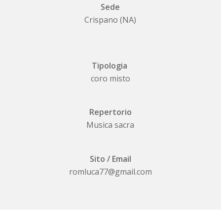
Sede
Crispano (NA)
Tipologia
coro misto
Repertorio
Musica sacra
Sito / Email
romluca77@gmail.com