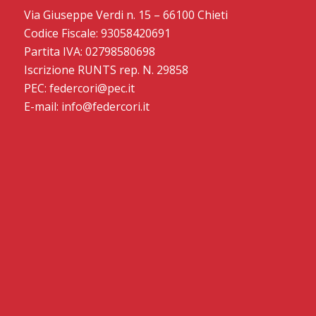
Via Giuseppe Verdi n. 15 – 66100 Chieti
Codice Fiscale: 93058420691
Partita IVA: 02798580698
Iscrizione RUNTS rep. N. 29858
PEC: federcori@pec.it
E-mail: info@federcori.it