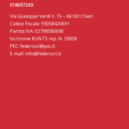
018697269
Via Giuseppe Verdi n. 15 – 66100 Chieti
Codice Fiscale: 93058420691
Partita IVA: 02798580698
Iscrizione RUNTS rep. N. 29858
PEC: federcori@pec.it
E-mail: info@federcori.it