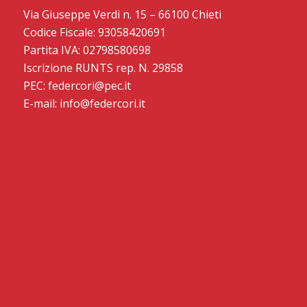
Via Giuseppe Verdi n. 15 – 66100 Chieti
Codice Fiscale: 93058420691
Partita IVA: 02798580698
Iscrizione RUNTS rep. N. 29858
PEC: federcori@pec.it
E-mail: info@federcori.it