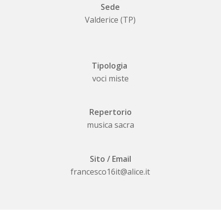
Sede
Valderice (TP)
Tipologia
voci miste
Repertorio
musica sacra
Sito / Email
francesco16it@alice.it