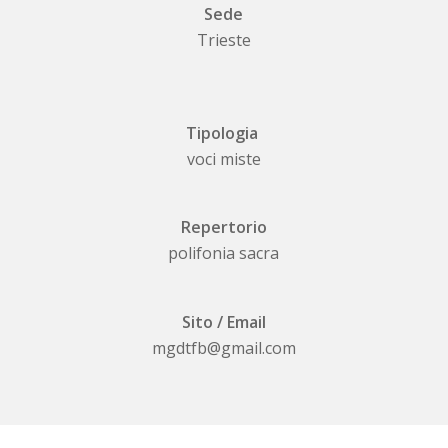
Sede
Trieste
Tipologia
voci miste
Repertorio
polifonia sacra
Sito / Email
mgdtfb@gmail.com