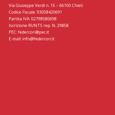
Via Giuseppe Verdi n. 15 – 66100 Chieti
Codice Fiscale: 93058420691
Partita IVA: 02798580698
Iscrizione RUNTS rep. N. 29858
PEC: federcori@pec.it
E-mail: info@federcori.it