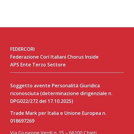
FEDERCORI
Federazione Cori Italiani Chorus Inside
APS Ente Terzo Settore
Soggetto avente Personalità Giuridica
riconosciuta (determinazione dirigenziale n.
DPG022/272 del 17.10.2025)
Trade Mark per Italia e Unione Europea n.
018697269
Via Giuseppe Verdi n. 15 – 66100 Chieti