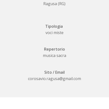
Ragusa (RG)
Tipologia
voci miste
Repertorio
musica sacra
Sito / Email
corosavio.ragusa@gmail.com