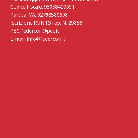
Codice Fiscale: 93058420691
Partita IVA: 02798580698
Iscrizione RUNTS rep. N. 29858
PEC: federcori@pec.it
E-mail: info@federcori.it