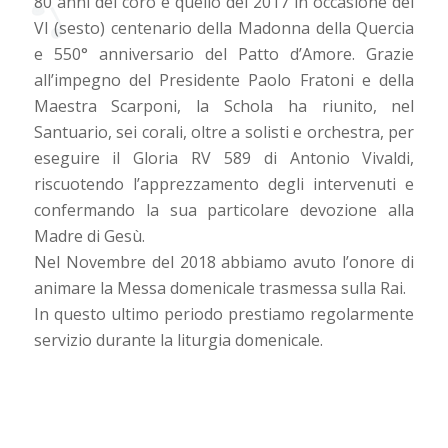
80 anni del coro e quello del 2017 in occasione del
VI (sesto) centenario della Madonna della Quercia
e 550° anniversario del Patto d’Amore. Grazie
all’impegno del Presidente Paolo Fratoni e della
Maestra Scarponi, la Schola ha riunito, nel
Santuario, sei corali, oltre a solisti e orchestra, per
eseguire il Gloria RV 589 di Antonio Vivaldi,
riscuotendo l’apprezzamento degli intervenuti e
confermando la sua particolare devozione alla
Madre di Gesù.
Nel Novembre del 2018 abbiamo avuto l’onore di
animare la Messa domenicale trasmessa sulla Rai.
In questo ultimo periodo prestiamo regolarmente
servizio durante la liturgia domenicale.