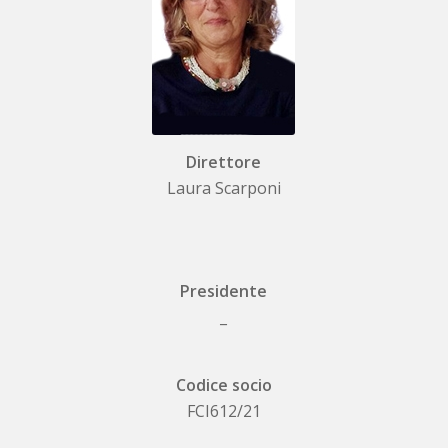
Direttore
Laura Scarponi
Presidente
_
Codice socio
FCI612/21