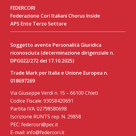
FEDERCORI
Federazione Cori Italiani Chorus Inside
APS Ente Terzo Settore
Soggetto avente Personalità Giuridica
riconosciuta (determinazione dirigenziale n.
DPG022/272 del 17.10.2025)
Trade Mark per Italia e Unione Europea n.
018697269
Via Giuseppe Verdi n. 15 – 66100 Chieti
Codice Fiscale: 93058420691
Partita IVA: 02798580698
Iscrizione RUNTS rep. N. 29858
PEC: federcori@pec.it
E-mail: info@federcori.it