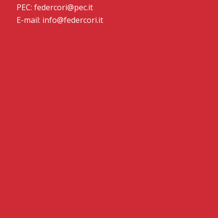
PEC: federcori@pec.it
E-mail: info@federcori.it