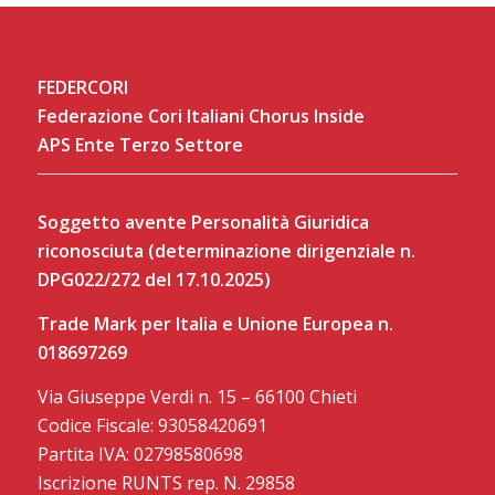
FEDERCORI
Federazione Cori Italiani Chorus Inside
APS Ente Terzo Settore
Soggetto avente Personalità Giuridica
riconosciuta (determinazione dirigenziale n.
DPG022/272 del 17.10.2025)
Trade Mark per Italia e Unione Europea n.
018697269
Via Giuseppe Verdi n. 15 – 66100 Chieti
Codice Fiscale: 93058420691
Partita IVA: 02798580698
Iscrizione RUNTS rep. N. 29858