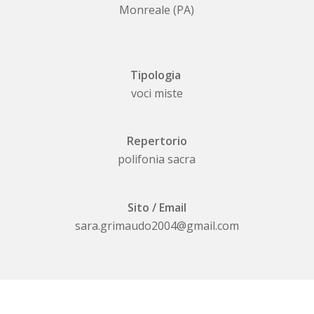
Monreale (PA)
Tipologia
voci miste
Repertorio
polifonia sacra
Sito / Email
sara.grimaudo2004@gmail.com