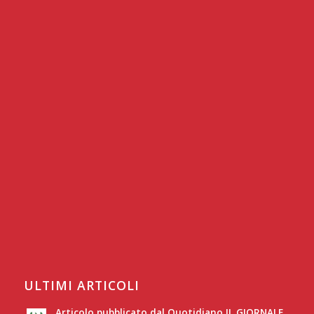
ULTIMI ARTICOLI
Articolo pubblicato dal Quotidiano IL GIORNALE