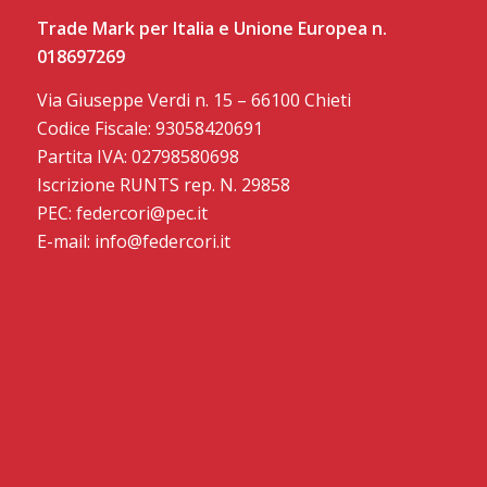
Trade Mark per Italia e Unione Europea n.
018697269
Via Giuseppe Verdi n. 15 – 66100 Chieti
Codice Fiscale: 93058420691
Partita IVA: 02798580698
Iscrizione RUNTS rep. N. 29858
PEC: federcori@pec.it
E-mail: info@federcori.it