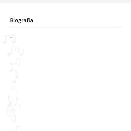
Biografia
–