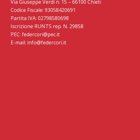
Via Giuseppe Verdi n. 15 – 66100 Chieti
Codice Fiscale: 93058420691
Partita IVA: 02798580698
Iscrizione RUNTS rep. N. 29858
PEC: federcori@pec.it
E-mail: info@federcori.it