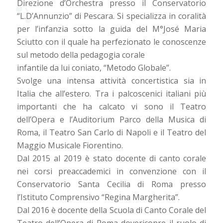
Direzione d’Orchestra presso il Conservatorio
“L.D’Annunzio” di Pescara. Si specializza in coralità
per l’infanzia sotto la guida del M°José Maria
Sciutto con il quale ha perfezionato le conoscenze
sul metodo della pedagogia corale
infantile da lui coniato, “Metodo Globale”.
Svolge una intensa attività concertistica sia in
Italia che all’estero. Tra i palcoscenici italiani più
importanti che ha calcato vi sono il Teatro
dell’Opera e l’Auditorium Parco della Musica di
Roma, il Teatro San Carlo di Napoli e il Teatro del
Maggio Musicale Fiorentino.
Dal 2015 al 2019 è stato docente di canto corale
nei corsi preaccademici in convenzione con il
Conservatorio Santa Cecilia di Roma presso
l’Istituto Comprensivo “Regina Margherita”.
Dal 2016 è docente della Scuola di Canto Corale del