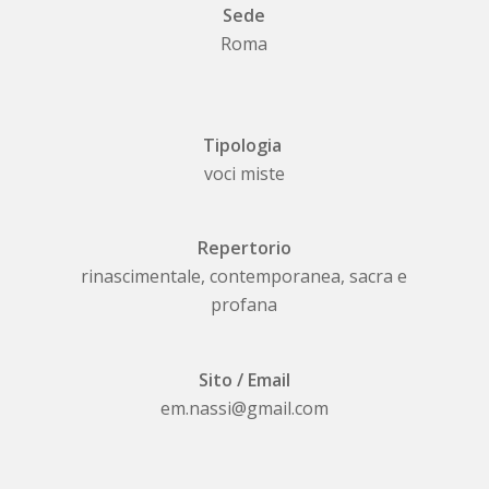
Sede
Roma
Tipologia
voci miste
Repertorio
rinascimentale, contemporanea, sacra e
profana
Sito / Email
em.nassi@gmail.com