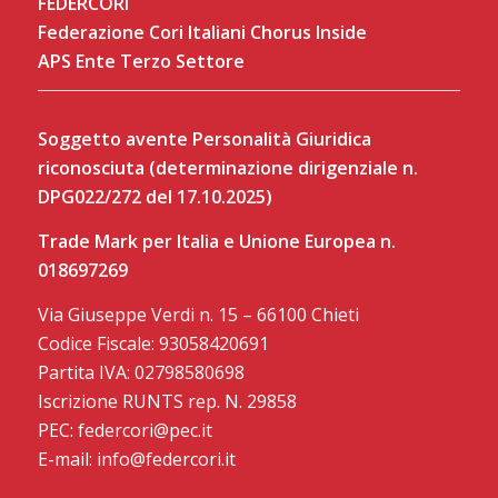
FEDERCORI
Federazione Cori Italiani Chorus Inside
APS Ente Terzo Settore
Soggetto avente Personalità Giuridica
riconosciuta (determinazione dirigenziale n.
DPG022/272 del 17.10.2025)
Trade Mark per Italia e Unione Europea n.
018697269
Via Giuseppe Verdi n. 15 – 66100 Chieti
Codice Fiscale: 93058420691
Partita IVA: 02798580698
Iscrizione RUNTS rep. N. 29858
PEC: federcori@pec.it
E-mail: info@federcori.it