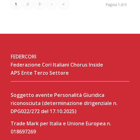
1
2
3
›
»
Pagina 1 di 9
FEDERCORI
Federazione Cori Italiani Chorus Inside
APS Ente Terzo Settore
Soggetto avente Personalità Giuridica
riconosciuta (determinazione dirigenziale n.
DPG022/272 del 17.10.2025)
Trade Mark per Italia e Unione Europea n.
018697269