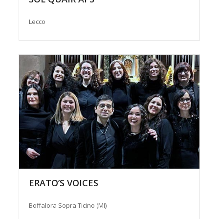
Lecco
ERATO’S VOICES
Boffalora Sopra Ticino (MI)