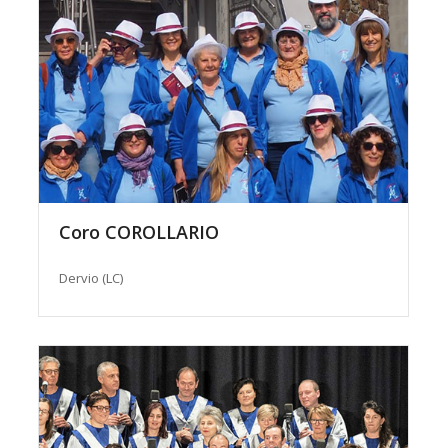
Coro COROLLARIO
Dervio (LC)