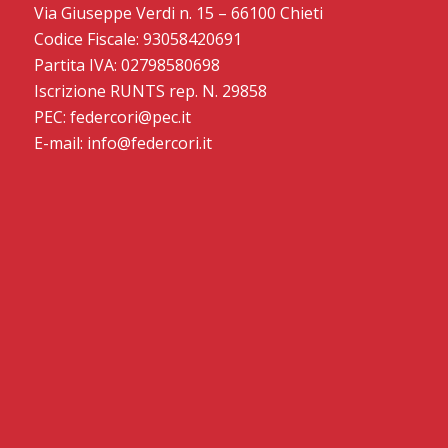
Via Giuseppe Verdi n. 15 – 66100 Chieti
Codice Fiscale: 93058420691
Partita IVA: 02798580698
Iscrizione RUNTS rep. N. 29858
PEC: federcori@pec.it
E-mail: info@federcori.it