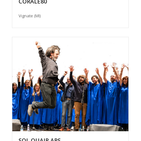
CORALE80
Vignate (MI)
SOL QUAIR APS