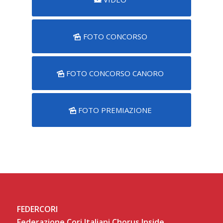
FOTO CONCORSO
FOTO CONCORSO CANORO
FOTO PREMIAZIONE
FEDERCORI
Federazione Cori Italiani Chorus Inside