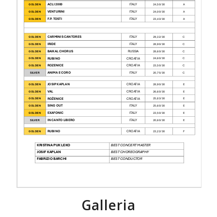
Galleria