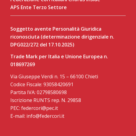
APS Ente Terzo Settore
Soggetto avente Personalità Giuridica
riconosciuta (determinazione dirigenziale n.
DPG022/272 del 17.10.2025)
Trade Mark per Italia e Unione Europea n.
018697269
Via Giuseppe Verdi n. 15 – 66100 Chieti
Codice Fiscale: 93058420691
Partita IVA: 02798580698
Iscrizione RUNTS rep. N. 29858
PEC: federcori@pec.it
E-mail: info@federcori.it