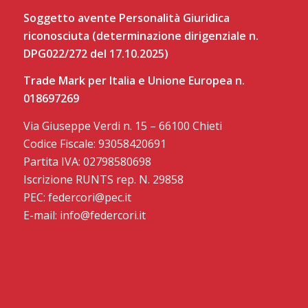
Soggetto avente Personalità Giuridica
riconosciuta (determinazione dirigenziale n.
DPG022/272 del 17.10.2025)
Trade Mark per Italia e Unione Europea n.
018697269
Via Giuseppe Verdi n. 15 – 66100 Chieti
Codice Fiscale: 93058420691
Partita IVA: 02798580698
Iscrizione RUNTS rep. N. 29858
PEC: federcori@pec.it
E-mail: info@federcori.it