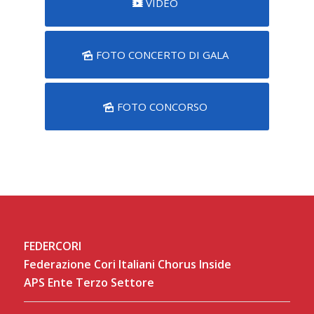
VIDEO
FOTO CONCERTO DI GALA
FOTO CONCORSO
FEDERCORI
Federazione Cori Italiani Chorus Inside
APS Ente Terzo Settore