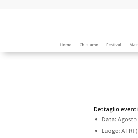
Home
Chi siamo
Festival
Mast
Dettaglio eventi
Data:
Agosto
Luogo:
ATRI (