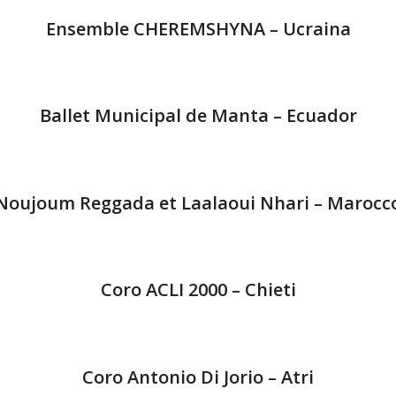
Ensemble CHEREMSHYNA – Ucraina
Ballet Municipal de Manta – Ecuador
Noujoum Reggada et Laalaoui Nhari – Marocc
Coro ACLI 2000 – Chieti
Coro Antonio Di Jorio – Atri