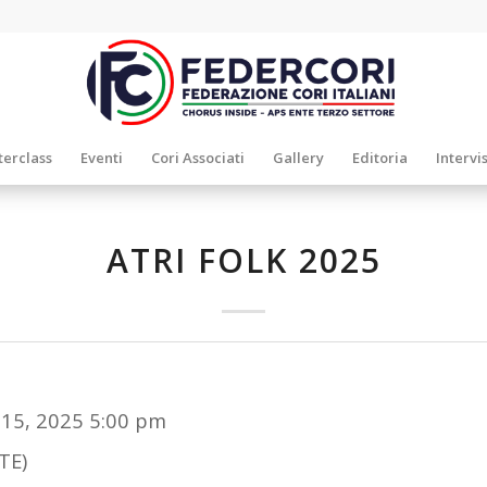
erclass
Eventi
Cori Associati
Gallery
Editoria
Intervi
ATRI FOLK 2025
 15, 2025 5:00 pm
TE)