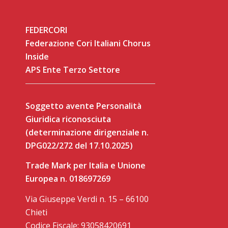
FEDERCORI
Federazione Cori Italiani Chorus
Inside
APS Ente Terzo Settore
Soggetto avente Personalità
Giuridica riconosciuta
(determinazione dirigenziale n.
DPG022/272 del 17.10.2025)
Trade Mark per Italia e Unione
Europea n. 018697269
Via Giuseppe Verdi n. 15 – 66100
Chieti
Codice Fiscale: 93058420691