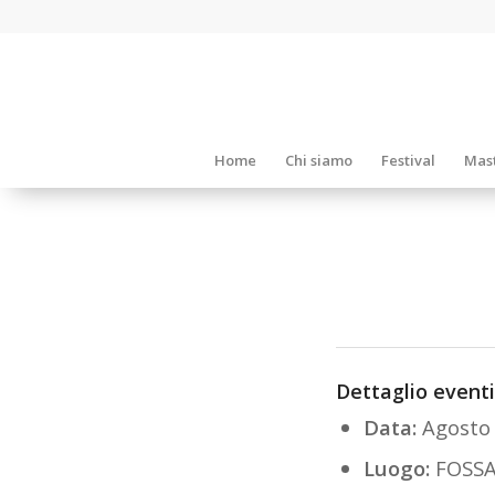
Home
Chi siamo
Festival
Mast
Dettaglio eventi
Data:
Agosto
Luogo:
FOSSA