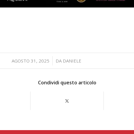
/
AGOSTO 31, 2025
DA
DANIELE
Condividi questo articolo