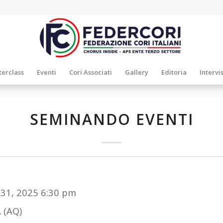
erclass
Eventi
Cori Associati
Gallery
Editoria
Intervi
SEMINANDO EVENTI
 31, 2025 6:30 pm
 (AQ)