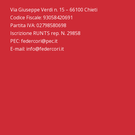
Via Giuseppe Verdi n. 15 – 66100 Chieti
Codice Fiscale: 93058420691
Partita IVA: 02798580698
Iscrizione RUNTS rep. N. 29858
PEC: federcori@pec.it
E-mail: info@federcori.it