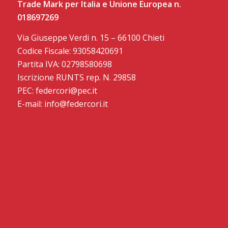
Trade Mark per Italia e Unione Europea n.
018697269
Via Giuseppe Verdi n. 15 – 66100 Chieti
Codice Fiscale: 93058420691
Partita IVA: 02798580698
Iscrizione RUNTS rep. N. 29858
PEC: federcori@pec.it
E-mail: info@federcori.it