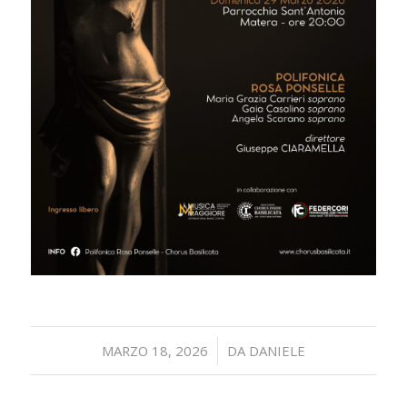
/
MARZO 18, 2026
DA
DANIELE