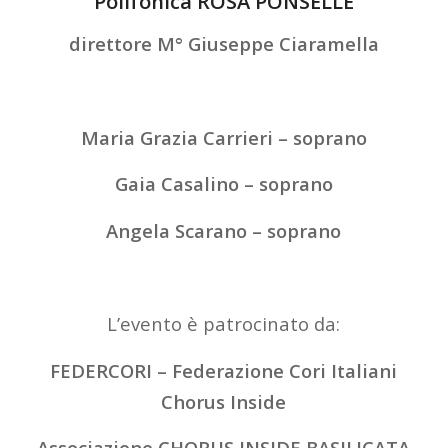
Polifonica ROSA PONSELLE
direttore M° Giuseppe Ciaramella
Maria Grazia Carrieri – soprano
Gaia Casalino – soprano
Angela Scarano – soprano
L’evento è patrocinato da:
FEDERCORI – Federazione Cori Italiani
Chorus Inside
Associazione CHORUS INSIDE BASILICATA