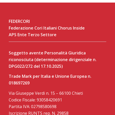
FEDERCORI
Federazione Cori Italiani Chorus Inside
APS Ente Terzo Settore
Soggetto avente Personalità Giuridica
riconosciuta (determinazione dirigenziale n.
DPG022/272 del 17.10.2025)
Trade Mark per Italia e Unione Europea n.
018697269
Via Giuseppe Verdi n. 15 – 66100 Chieti
Codice Fiscale: 93058420691
Partita IVA: 02798580698
Iscrizione RUNTS rep. N. 29858