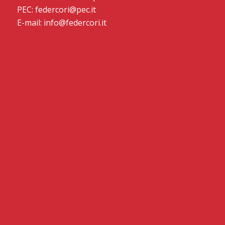
PEC: federcori@pec.it
E-mail: info@federcori.it