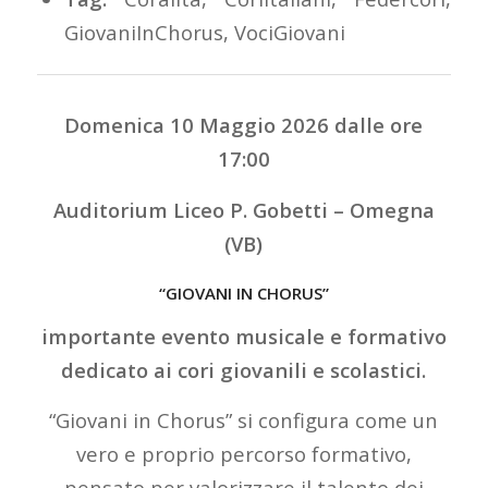
GiovaniInChorus
,
VociGiovani
Domenica 10 Maggio 2026 dalle ore
17:00
Auditorium Liceo P. Gobetti – Omegna
(VB)
“GIOVANI IN CHORUS”
importante evento musicale e formativo
dedicato ai cori giovanili e scolastici.
“Giovani in Chorus” si configura come un
vero e proprio percorso formativo,
pensato per valorizzare il talento dei