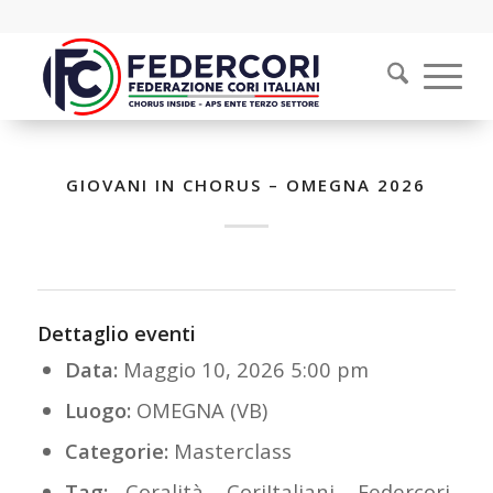
GIOVANI IN CHORUS – OMEGNA 2026
Dettaglio eventi
Data:
Maggio 10, 2026 5:00 pm
Luogo:
OMEGNA (VB)
Categorie:
Masterclass
Tag:
Coralità
,
CoriItaliani
,
Federcori
,