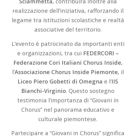
Sciammetta
, contribuirà inoltre alla
realizzazione dell’iniziativa, rafforzando il
legame tra istituzioni scolastiche e realtà
associative del territorio.
L’evento è patrocinato da importanti enti
e organizzazioni, tra cui
FEDERCORI –
Federazione Cori Italiani Chorus Inside
,
l’
Associazione Chorus Inside Piemonte
, il
Liceo Piero Gobetti di Omegna
e l’
IIS
Bianchi-Virginio
. Questo sostegno
testimonia l’importanza di “Giovani in
Chorus” nel panorama educativo e
culturale piemontese.
Partecipare a “Giovani in Chorus” significa