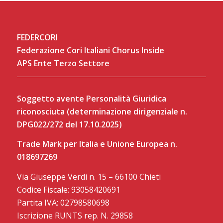
FEDERCORI
Federazione Cori Italiani Chorus Inside
APS Ente Terzo Settore
Soggetto avente Personalità Giuridica
riconosciuta (determinazione dirigenziale n.
DPG022/272 del 17.10.2025)
Trade Mark per Italia e Unione Europea n.
018697269
Via Giuseppe Verdi n. 15 – 66100 Chieti
Codice Fiscale: 93058420691
Partita IVA: 02798580698
Iscrizione RUNTS rep. N. 29858