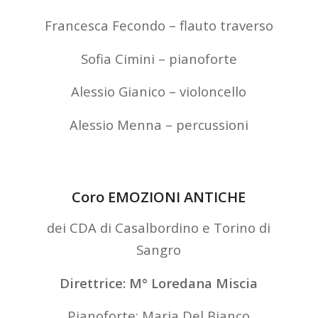
Francesca Fecondo – flauto traverso
Sofia Cimini – pianoforte
Alessio Gianico – violoncello
Alessio Menna – percussioni
Coro EMOZIONI ANTICHE
dei CDA di Casalbordino e Torino di
Sangro
Direttrice: M° Loredana Miscia
Pianoforte: Maria Del Bianco