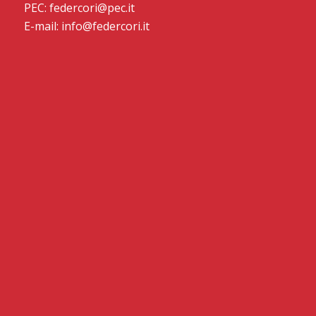
PEC: federcori@pec.it
E-mail: info@federcori.it