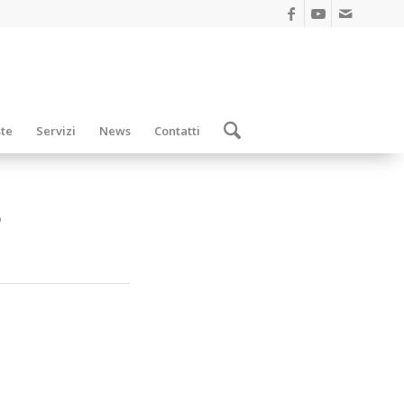
ste
Servizi
News
Contatti
5