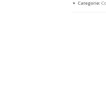
Categorie:
Co