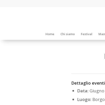
Home
Chi siamo
Festival
Mast
Dettaglio eventi
Data:
Giugno
Luogo:
Borgo