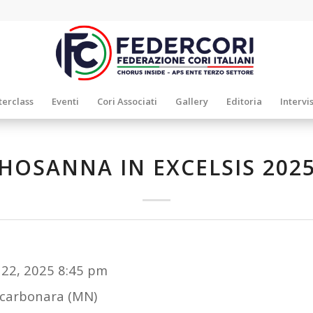
erclass
Eventi
Cori Associati
Gallery
Editoria
Intervi
HOSANNA IN EXCELSIS 202
 22, 2025 8:45 pm
carbonara (MN)