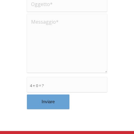
4 + 0 = ?