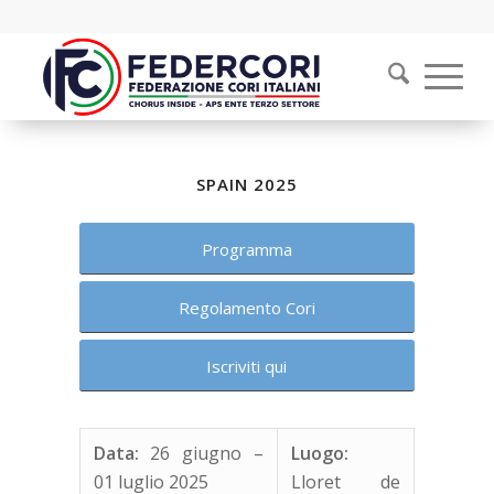
SPAIN 2025
Programma
Regolamento Cori
Iscriviti qui
Data:
26 giugno –
Luogo:
01 luglio
2025
Lloret de