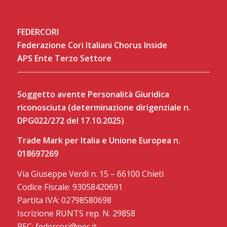
FEDERCORI
Federazione Cori Italiani Chorus Inside
APS Ente Terzo Settore
Soggetto avente Personalità Giuridica
riconosciuta (determinazione dirigenziale n.
DPG022/272 del 17.10.2025)
Trade Mark per Italia e Unione Europea n.
018697269
Via Giuseppe Verdi n. 15 – 66100 Chieti
Codice Fiscale: 93058420691
Partita IVA: 02798580698
Iscrizione RUNTS rep. N. 29858
PEC: federcori@pec.it