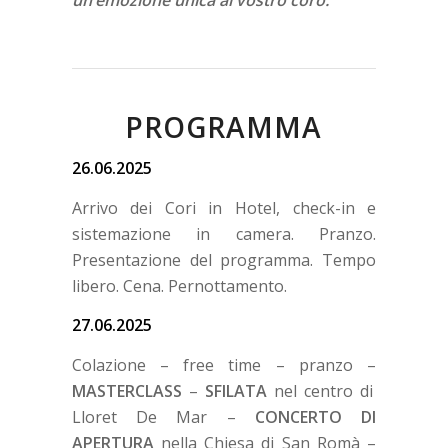
un’emozione unica al vostro coro.
PROGRAMMA
26.06.2025
Arrivo dei Cori in Hotel, check-in e
sistemazione in camera. Pranzo.
Presentazione del programma. Tempo
libero. Cena. Pernottamento.
27.06.2025
Colazione – free time – pranzo –
MASTERCLASS
–
SFILATA
nel centro di
Lloret De Mar –
CONCERTO DI
APERTURA
nella Chiesa di San Romà –