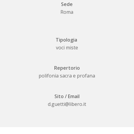
Sede
Roma
Tipologia
voci miste
Repertorio
polifonia sacra e profana
Sito / Email
d.guetti@libero.it