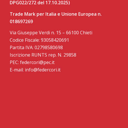
DPG022/272 del 17.10.2025)
Trade Mark per Italia e Unione Europea n.
018697269
Via Giuseppe Verdi n. 15 – 66100 Chieti
Codice Fiscale: 93058420691
Partita IVA: 02798580698
Iscrizione RUNTS rep. N. 29858
PEC: federcori@pec.it
E-mail: info@federcori.it