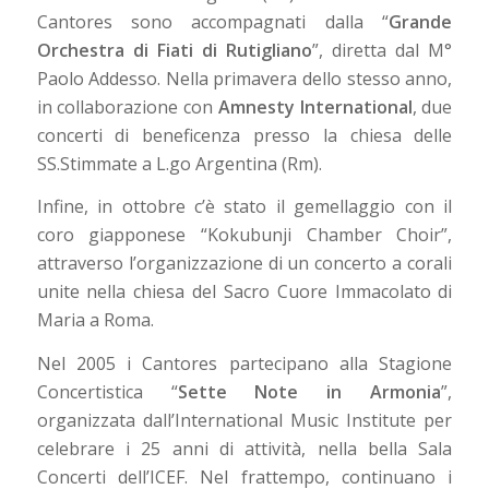
Cantores sono accompagnati dalla “
Grande
Orchestra di Fiati di Rutigliano
”, diretta dal M°
Paolo Addesso. Nella primavera dello stesso anno,
in collaborazione con
Amnesty International
, due
concerti di beneficenza presso la chiesa delle
SS.Stimmate a L.go Argentina (Rm).
Infine, in ottobre c’è stato il gemellaggio con il
coro giapponese “Kokubunji Chamber Choir”,
attraverso l’organizzazione di un concerto a corali
unite nella chiesa del Sacro Cuore Immacolato di
Maria a Roma.
Nel 2005 i Cantores partecipano alla Stagione
Concertistica “
Sette Note in Armonia
”,
organizzata dall’International Music Institute per
celebrare i 25 anni di attività, nella bella Sala
Concerti dell’ICEF. Nel frattempo, continuano i