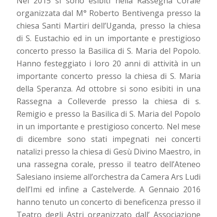
Nel 2015 si sono esibiti nella Rassegna Corale
organizzata dal M° Roberto Bentivenga presso la
chiesa Santi Martiri dell’Uganda, presso la chiesa
di S. Eustachio ed in un importante e prestigioso
concerto presso la Basilica di S. Maria del Popolo.
Hanno festeggiato i loro 20 anni di attività in un
importante concerto presso la chiesa di S. Maria
della Speranza. Ad ottobre si sono esibiti in una
Rassegna a Colleverde presso la chiesa di s.
Remigio e presso la Basilica di S. Maria del Popolo
in un importante e prestigioso concerto. Nel mese
di dicembre sono stati impegnati nei concerti
natalizi presso la chiesa di Gesù Divino Maestro, in
una rassegna corale, presso il teatro dell’Ateneo
Salesiano insieme all’orchestra da Camera Ars Ludi
dell’Imi ed infine a Castelverde. A Gennaio 2016
hanno tenuto un concerto di beneficenza presso il
Teatro degli Astri organizzato dall’ Associazione