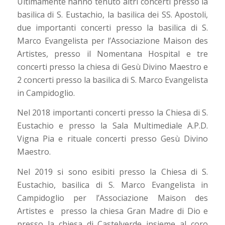
Ultimamente hanno tenuto altri concerti presso la
basilica di S. Eustachio, la basilica dei SS. Apostoli,
due importanti concerti presso la basilica di S.
Marco Evangelista per l’Associazione Maison des
Artistes, presso il Nomentana Hospital e tre
concerti presso la chiesa di Gesù Divino Maestro e
2 concerti presso la basilica di S. Marco Evangelista
in Campidoglio.
Nel 2018 importanti concerti presso la Chiesa di S.
Eustachio e presso la Sala Multimediale A.P.D.
Vigna Pia e rituale concerti presso Gesù Divino
Maestro.
Nel 2019 si sono esibiti presso la Chiesa di S.
Eustachio, basilica di S. Marco Evangelista in
Campidoglio per l’Associazione Maison des
Artistes e presso la chiesa Gran Madre di Dio e
presso la chiesa di Castelverde insieme al coro