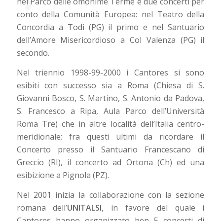
nel Parco delle omonime Terme e due concerti per
conto della Comunità Europea: nel Teatro della
Concordia a Todi (PG) il primo e nel Santuario
dell’Amore Misericordioso a Col Valenza (PG) il
secondo.
Nel triennio 1998-99-2000 i Cantores si sono
esibiti con successo sia a Roma (Chiesa di S.
Giovanni Bosco, S. Martino, S. Antonio da Padova,
S. Francesco a Ripa, Aula Parco dell’Università
Roma Tre) che in altre località dell’Italia centro-
meridionale; fra questi ultimi da ricordare il
Concerto presso il Santuario Francescano di
Greccio (RI), il concerto ad Ortona (Ch) ed una
esibizione a Pignola (PZ).
Nel 2001 inizia la collaborazione con la sezione
romana dell’
UNITALSI
, in favore del quale i
Cantores hanno organizzato ben 5 concerti di