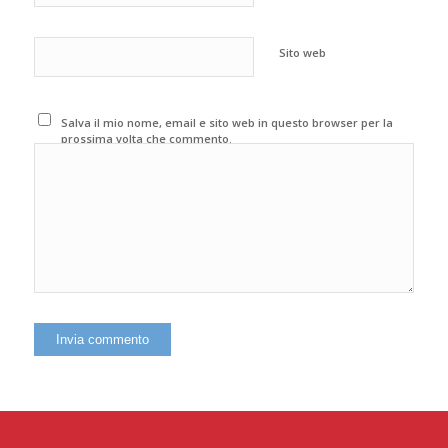
Sito web
Salva il mio nome, email e sito web in questo browser per la
prossima volta che commento.