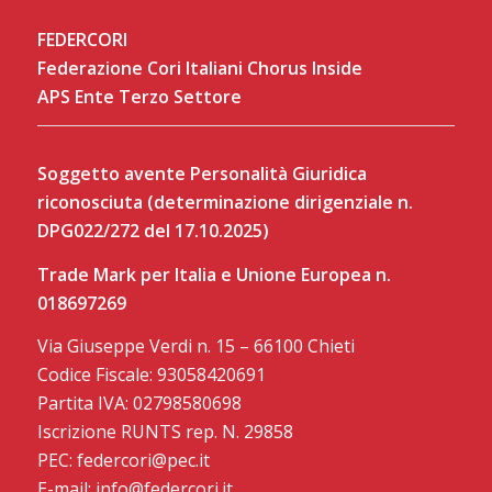
FEDERCORI
Federazione Cori Italiani Chorus Inside
APS Ente Terzo Settore
Soggetto avente Personalità Giuridica
riconosciuta (determinazione dirigenziale n.
DPG022/272 del 17.10.2025)
Trade Mark per Italia e Unione Europea n.
018697269
Via Giuseppe Verdi n. 15 – 66100 Chieti
Codice Fiscale: 93058420691
Partita IVA: 02798580698
Iscrizione RUNTS rep. N. 29858
PEC: federcori@pec.it
E-mail: info@federcori.it