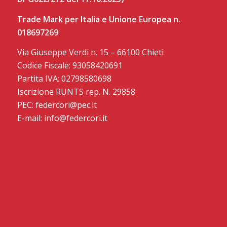
Trade Mark per Italia e Unione Europea n.
018697269
Via Giuseppe Verdi n. 15 – 66100 Chieti
Codice Fiscale: 93058420691
Partita IVA: 02798580698
Iscrizione RUNTS rep. N. 29858
PEC: federcori@pec.it
E-mail: info@federcori.it