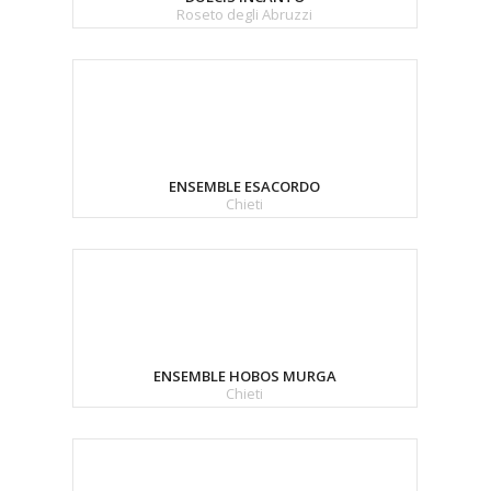
Roseto degli Abruzzi
ENSEMBLE ESACORDO
Chieti
ENSEMBLE HOBOS MURGA
Chieti