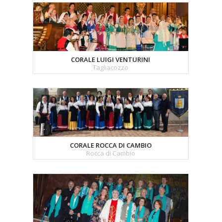
CORALE LUIGI VENTURINI
Tagliacozzo
CORALE ROCCA DI CAMBIO
Rocca di Cambio