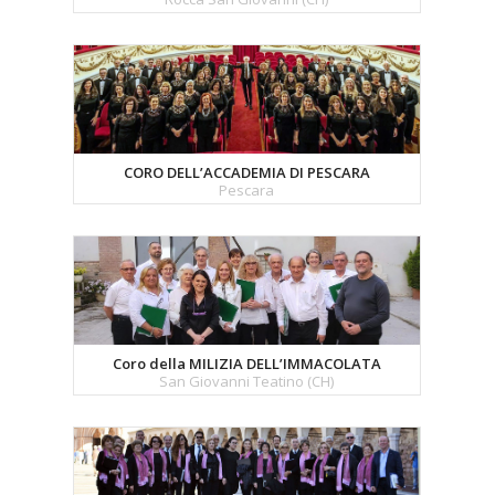
CORO DELL’ACCADEMIA DI PESCARA
Pescara
Coro della MILIZIA DELL’IMMACOLATA
San Giovanni Teatino (CH)