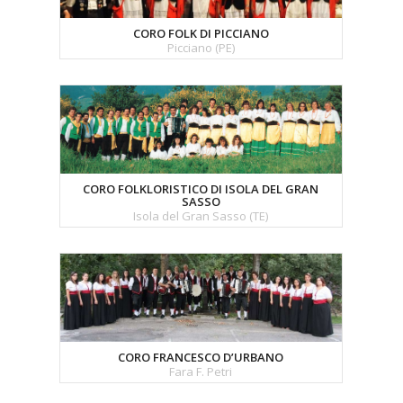
CORO FOLK DI PICCIANO
Picciano (PE)
CORO FOLKLORISTICO DI ISOLA DEL GRAN
SASSO
Isola del Gran Sasso (TE)
CORO FRANCESCO D’URBANO
Fara F. Petri