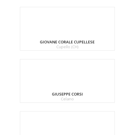
GIOVANE CORALE CUPELLESE
Cupello (CH)
GIUSEPPE CORSI
Celano