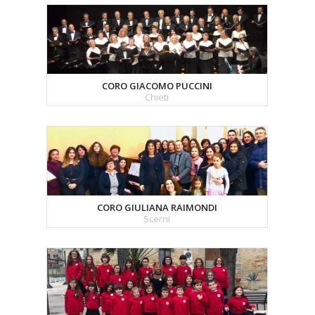
CORO GIACOMO PUCCINI
Chieti
CORO GIULIANA RAIMONDI
Scerni