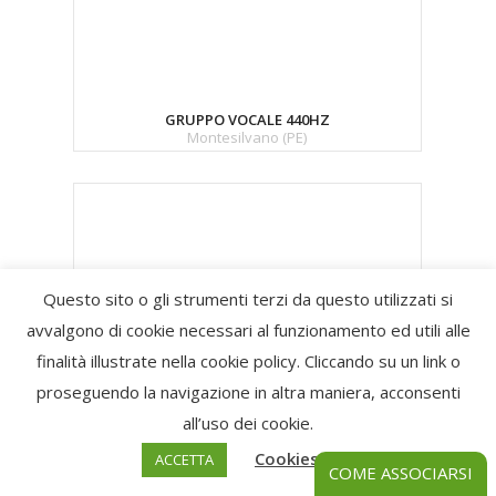
GRUPPO VOCALE 440HZ
Montesilvano (PE)
Questo sito o gli strumenti terzi da questo utilizzati si
GRUPPO VOCALE CHEREMSHYNA
avvalgono di cookie necessari al funzionamento ed utili alle
Pescara
finalità illustrate nella cookie policy. Cliccando su un link o
proseguendo la navigazione in altra maniera, acconsenti
all’uso dei cookie.
Cookies Policy
ACCETTA
COME ASSOCIARSI