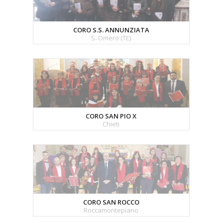
CORO S.S. ANNUNZIATA
S. Omero (TE)
CORO SAN PIO X
Chieti
CORO SAN ROCCO
Roccamontepiano