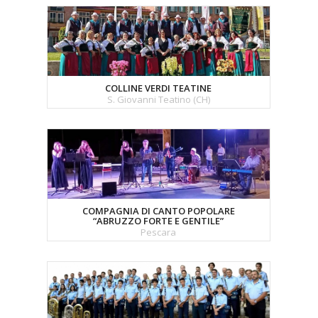
COLLINE VERDI TEATINE
S. Giovanni Teatino (CH)
COMPAGNIA DI CANTO POPOLARE
“ABRUZZO FORTE E GENTILE”
Pescara