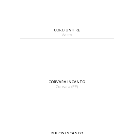
CORO UNITRE
Vasto
CORVARA INCANTO
Corvara (PE)
DULCIS INCANTO