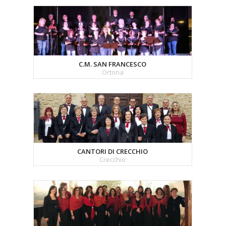
C.M. SAN FRANCESCO
Ortona
CANTORI DI CRECCHIO
Crecchio