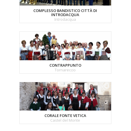
COMPLESSO BANDISTICO CITTÀ DI
INTRODACQUA
Introdacqua
CONTRAPPUNTO
Tornareccio
CORALE FONTE VETICA
Castel del Monte