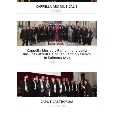
CAPPELLA ARS MUSICALIS
L’Aquila
Cappella Musicale Pamphiliana della
Basilica Cattedrale di San Panfilo Vescovo
in Sulmona (Aq)
Sulmona
CAPUT CASTRORUM
Capistrello