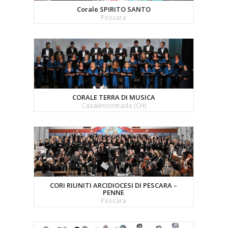
Corale SPIRITO SANTO
Pescara
CORALE TERRA DI MUSICA
Casalincontrada (CH)
CORI RIUNITI ARCIDIOCESI DI PESCARA –
PENNE
Pescara