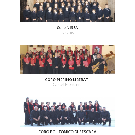
Coro NISEA
Teramo
CORO PIERINO LIBERATI
Castel Frentano
CORO POLIFONICO DI PESCARA