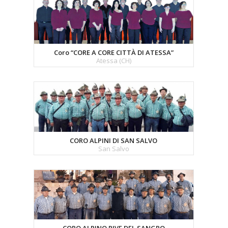
Coro “CORE A CORE CITTÀ DI ATESSA”
Atessa (CH)
CORO ALPINI DI SAN SALVO
San Salvo