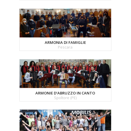
ARMONIA DI FAMIGLIE
Pescara
ARMONIE D’ABRUZZO IN CANTO
Spoltore (PE)