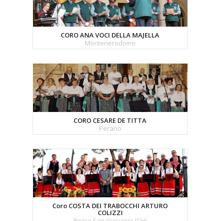
CORO ANA VOCI DELLA MAJELLA
Montenerodomo
CORO CESARE DE TITTA
Perano
Coro COSTA DEI TRABOCCHI ARTURO
COLIZZI
Rocca San Giovanni (CH)