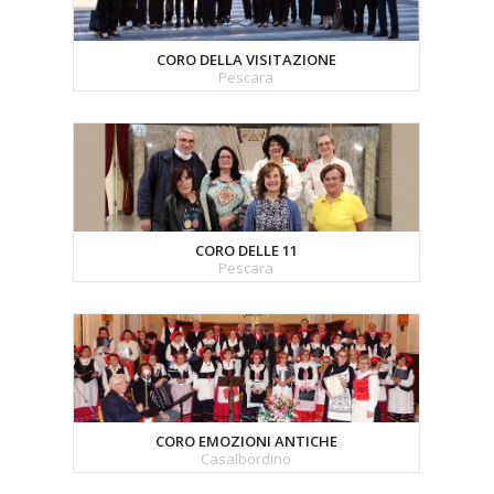
CORO DELLA VISITAZIONE
Pescara
CORO DELLE 11
Pescara
CORO EMOZIONI ANTICHE
Casalbordino