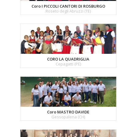
Coro I PICCOLI CANTORI DI ROSBURGO
Roseto degli Abruzzi (TE)
CORO LA QUADRIGLIA
Cepagatti (PE)
Coro MASTRO DAVIDE
Gessopalena (CH)